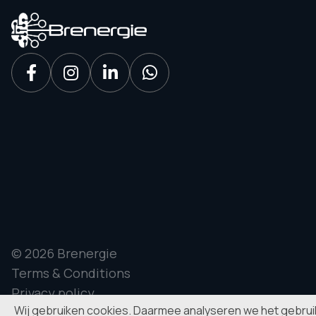
© 2026 Brenergie
Terms & Conditions
Privacy policy
Wij gebruiken cookies. Daarmee analyseren we het gebru