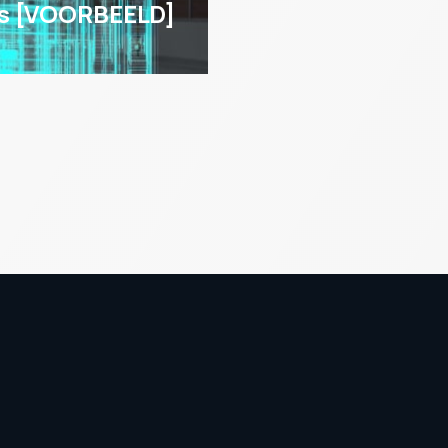
lis [VOORBEELD]