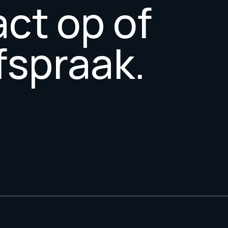
ct op of
fspraak.