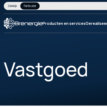
Zakelijk
Particulier
Producten en services
Gerealisee
Vastgoed