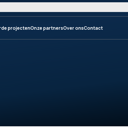
rde projecten
Onze partners
Over ons
Contact