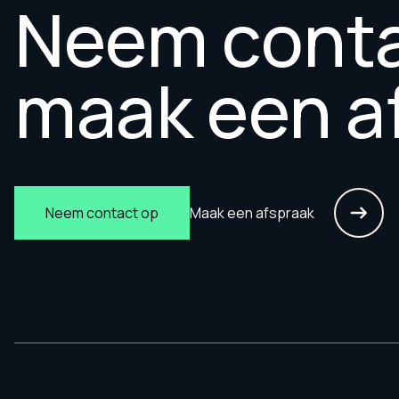
Neem conta
maak een a
Maak een afspraak
Neem contact op