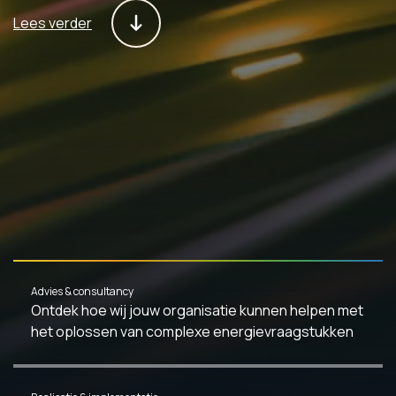
L
Lees verder
Advies & consultancy
Ontdek hoe wij jouw organisatie kunnen helpen met
het oplossen van complexe energievraagstukken