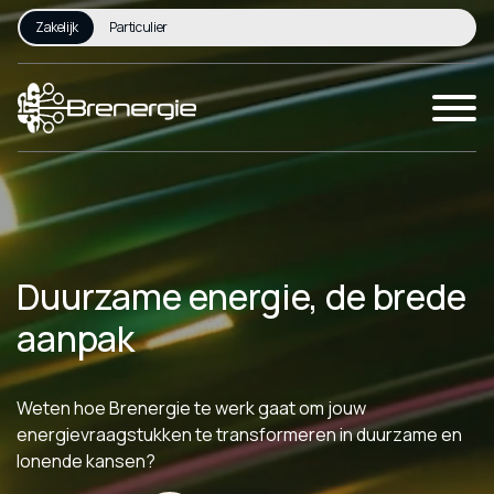
Zakelijk
Particulier
Duurzame energie, de brede
aanpak
Weten hoe Brenergie te werk gaat om jouw
B
energievraagstukken te transformeren in duurzame en
m
lonende kansen?