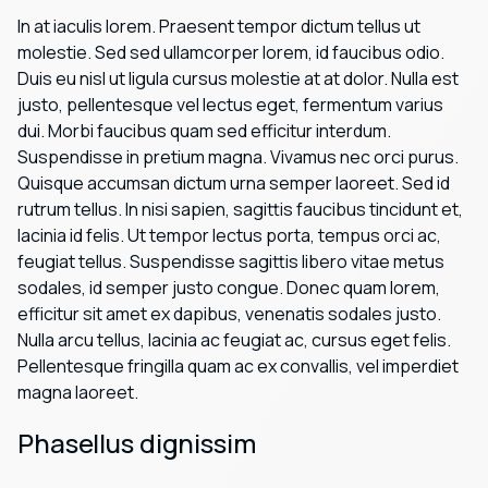
In at iaculis lorem. Praesent tempor dictum tellus ut
molestie. Sed sed ullamcorper lorem, id faucibus odio.
Duis eu nisl ut ligula cursus molestie at at dolor. Nulla est
justo, pellentesque vel lectus eget, fermentum varius
dui. Morbi faucibus quam sed efficitur interdum.
Suspendisse in pretium magna. Vivamus nec orci purus.
Quisque accumsan dictum urna semper laoreet. Sed id
rutrum tellus. In nisi sapien, sagittis faucibus tincidunt et,
lacinia id felis. Ut tempor lectus porta, tempus orci ac,
feugiat tellus. Suspendisse sagittis libero vitae metus
sodales, id semper justo congue. Donec quam lorem,
efficitur sit amet ex dapibus, venenatis sodales justo.
Nulla arcu tellus, lacinia ac feugiat ac, cursus eget felis.
Pellentesque fringilla quam ac ex convallis, vel imperdiet
magna laoreet.
Phasellus dignissim