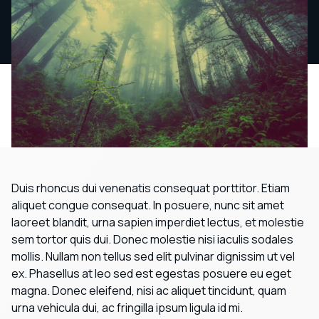
Duis rhoncus dui venenatis consequat porttitor. Etiam
aliquet congue consequat. In posuere, nunc sit amet
laoreet blandit, urna sapien imperdiet lectus, et molestie
sem tortor quis dui. Donec molestie nisi iaculis sodales
mollis. Nullam non tellus sed elit pulvinar dignissim ut vel
ex. Phasellus at leo sed est egestas posuere eu eget
magna. Donec eleifend, nisi ac aliquet tincidunt, quam
urna vehicula dui, ac fringilla ipsum ligula id mi.