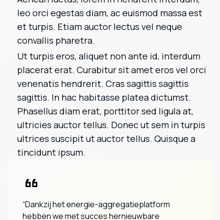
leo orci egestas diam, ac euismod massa est
et turpis. Etiam auctor lectus vel neque
convallis pharetra.
Ut turpis eros, aliquet non ante id, interdum
placerat erat. Curabitur sit amet eros vel orci
venenatis hendrerit. Cras sagittis sagittis
sagittis. In hac habitasse platea dictumst.
Phasellus diam erat, porttitor sed ligula at,
ultricies auctor tellus. Donec ut sem in turpis
ultrices suscipit ut auctor tellus. Quisque a
tincidunt ipsum.
“Dankzij het energie-aggregatieplatform
hebben we met succes hernieuwbare