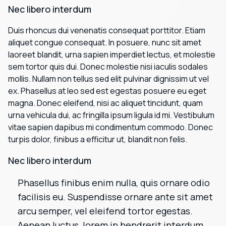
Nec libero interdum
Duis rhoncus dui venenatis consequat porttitor. Etiam
aliquet congue consequat. In posuere, nunc sit amet
laoreet blandit, urna sapien imperdiet lectus, et molestie
sem tortor quis dui. Donec molestie nisi iaculis sodales
mollis. Nullam non tellus sed elit pulvinar dignissim ut vel
ex. Phasellus at leo sed est egestas posuere eu eget
magna. Donec eleifend, nisi ac aliquet tincidunt, quam
urna vehicula dui, ac fringilla ipsum ligula id mi. Vestibulum
vitae sapien dapibus mi condimentum commodo. Donec
turpis dolor, finibus a efficitur ut, blandit non felis.
Nec libero interdum
Phasellus finibus enim nulla, quis ornare odio
facilisis eu. Suspendisse ornare ante sit amet
arcu semper, vel eleifend tortor egestas.
Aenean luctus, lorem in hendrerit interdum,