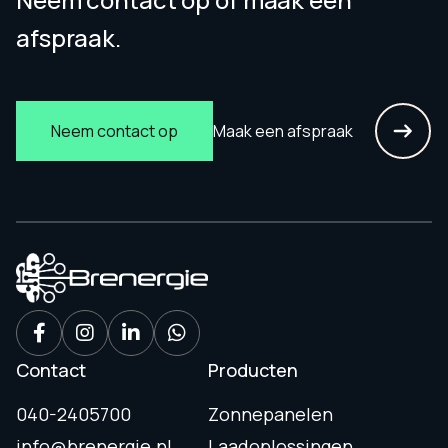
afspraak.
Maak een afspraak
Neem contact op
Contact
Producten
040-2405700
Zonnepanelen
info@brenergie.nl
Laadoplossingen