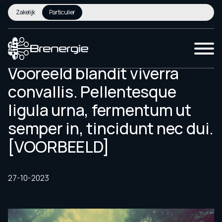
Zakelijk
Particulier
Vooreeld blandit viverra
convallis. Pellentesque
ligula urna, fermentum ut
semper in, tincidunt nec dui.
[VOORBEELD]
27-10-2023