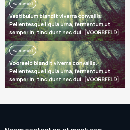
Voorbeeld
Vestibulum blandit viverra convallis.
Pellentesque ligula urna, fermentum ut
semper in, tincidunt nec dui. [VOORBEELD]
Voorbeeld
Vooreeld blandit viverra convallis.
Pellentesque ligula urna, fermentum ut
semper in, tincidunt nec dui. [VOORBEELD]
Neem contact op of maak een