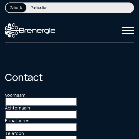
Zakelijk
Particulier
Contact
Voornaam
Achternaam
E-mailadres
Telefoon